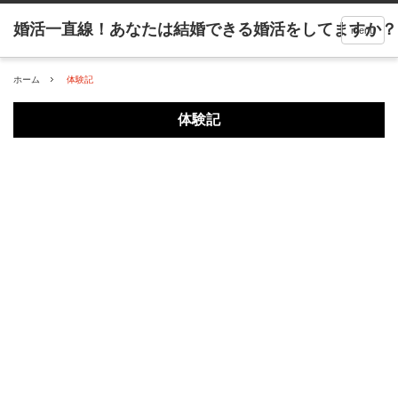
menu
ホーム
体験記
体験記